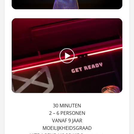
30 MINUTEN
2 – 6 PERSONEN
VANAF 9 JAAR
MOEILIJKHEIDSGRAAD