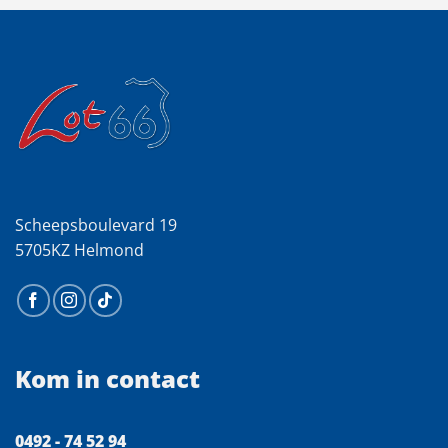
Scheepsboulevard 19
5705KZ Helmond
Kom in contact
0492 - 74 52 94