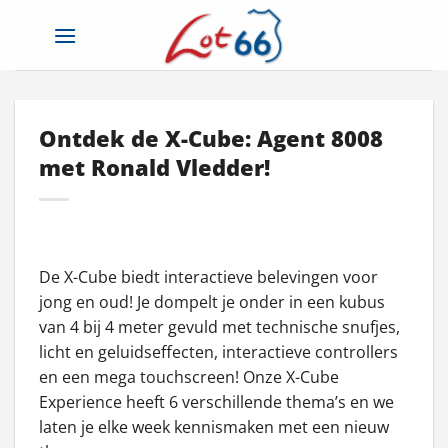
Ga
naar
inhoud
Ontdek de X-Cube: Agent 8008
met Ronald Vledder!
De X-Cube biedt interactieve belevingen voor
jong en oud! Je dompelt je onder in een kubus
van 4 bij 4 meter gevuld met technische snufjes,
licht en geluidseffecten, interactieve controllers
en een mega touchscreen! Onze X-Cube
Experience heeft 6 verschillende thema’s en we
laten je elke week kennismaken met een nieuw