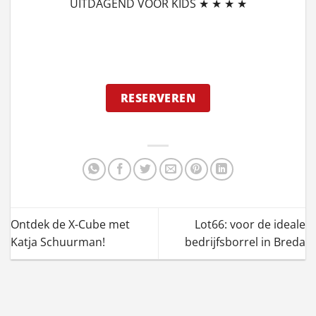
UITDAGEND VOOR KIDS ★ ★ ★ ★
RESERVEREN
Ontdek de X-Cube met
Lot66: voor de ideale
Katja Schuurman!
bedrijfsborrel in Breda